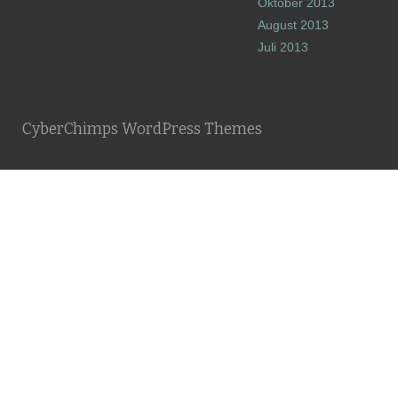
Oktober 2013
August 2013
Juli 2013
CyberChimps WordPress Themes