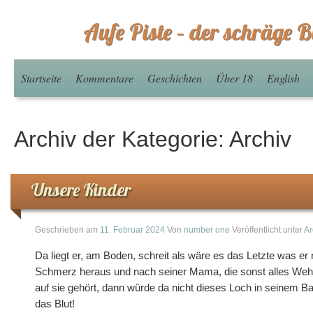
Aufe Piste – der schräge B
Startseite
Kommentare
Geschichten
Über 18
English
Archiv der Kategorie:
Archiv
Unsere Kinder
Geschrieben am
11. Februar 2024
Von
number one
Veröffentlicht unter
Ar
Da liegt er, am Boden, schreit als wäre es das Letzte was er 
Schmerz heraus und nach seiner Mama, die sonst alles Weh-
auf sie gehört, dann würde da nicht dieses Loch in seinem Ba
das Blut!