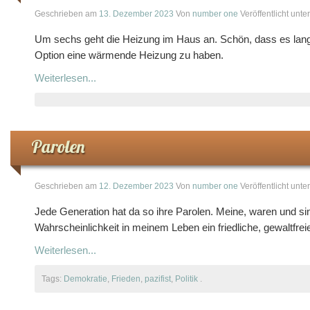
Geschrieben am
13. Dezember 2023
Von
number one
Veröffentlicht unte
Um sechs geht die Heizung im Haus an. Schön, dass es lan
Option eine wärmende Heizung zu haben.
Weiterlesen...
Parolen
Geschrieben am
12. Dezember 2023
Von
number one
Veröffentlicht unte
Jede Generation hat da so ihre Parolen. Meine, waren und sin
Wahrscheinlichkeit in meinem Leben ein friedliche, gewaltfrei
Weiterlesen...
Tags:
Demokratie
,
Frieden
,
pazifist
,
Politik
.