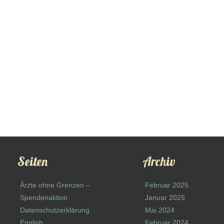
Seiten
Archiv
Ärzte ohne Grenzen –
Februar 2025
Spendenaktion
Januar 2025
Datenschutzerklärung
Mai 2024
English
Februar 2024