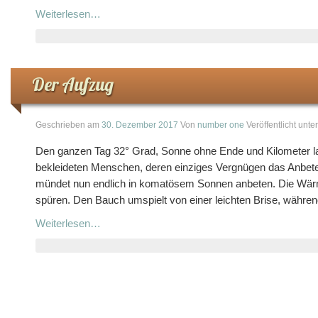
Weiterlesen…
Der Aufzug
Geschrieben am
30. Dezember 2017
Von
number one
Veröffentlicht unte
Den ganzen Tag 32° Grad, Sonne ohne Ende und Kilometer lang
bekleideten Menschen, deren einziges Vergnügen das Anbeten 
mündet nun endlich in komatösem Sonnen anbeten. Die Wä
spüren. Den Bauch umspielt von einer leichten Brise, währ
Weiterlesen…