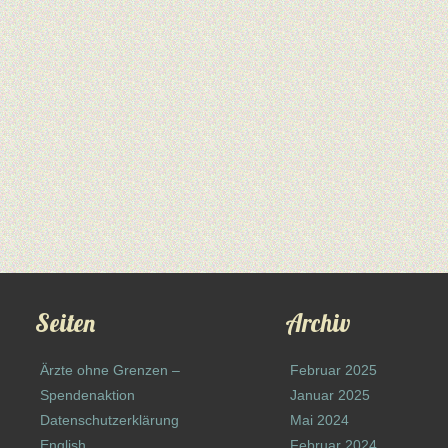
Seiten
Archiv
Ärzte ohne Grenzen –
Februar 2025
Spendenaktion
Januar 2025
Datenschutzerklärung
Mai 2024
English
Februar 2024