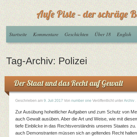
Aufe Piste – der schräge B
Startseite
Kommentare
Geschichten
Über 18
English
Tag-Archiv:
Polizei
Der Staat und das Recht auf Gewalt
Geschrieben am
9. Juli 2017
Von
number one
Veröffentlicht unter
Archiv
.
Zur Ausübung hoheitlicher Aufgaben und zum Schutz von Me
auch Gewalt ausüben. Aber die Art und Weise, wie mit diese
tiefe Einblicke in das Rechtsverständnis unseres Staates z
auch Demonstranten müssen sich an geltendes Recht halten,