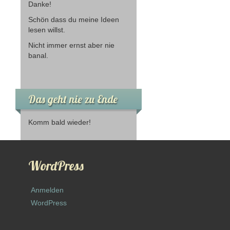
Danke!
Schön dass du meine Ideen
lesen willst.
Nicht immer ernst aber nie
banal.
Das geht nie zu Ende
Komm bald wieder!
WordPress
Anmelden
WordPress