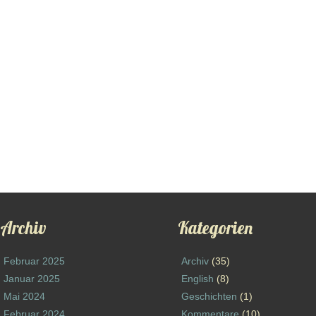
Archiv
Kategorien
Februar 2025
Archiv
(35)
Januar 2025
English
(8)
Mai 2024
Geschichten
(1)
Februar 2024
Kommentare
(10)