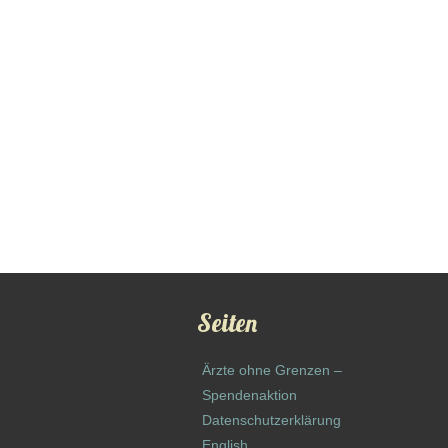
Seiten
Ärzte ohne Grenzen –
Spendenaktion
Datenschutzerklärung
English